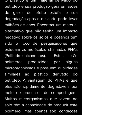
O plástico é um material derivado do 
petróleo e sua produção gera emissões 
de gases de efeito estufa, e sua 
degradação após o descarte pode levar 
milhões de anos. Encontrar um material 
alternativo que não tenha um impacto 
negativo sobre os solos e oceanos tem 
sido o foco de pesquisadores que 
estudam as moléculas chamadas PHAs 
(Polihidroxialcanoatos). Estes são 
polímeros produzidos por alguns 
microorganismos e possuem qualidades 
similares ao plástico derivado do 
petróleo. A vantagem do PHAs é que 
eles são rapidamente degradáveis ​​por 
meio de processos de compostagem. 
Muitos microrganismos que vivem no 
solo têm a capacidade de produzir este 
polímero, mas apenas sob condições 