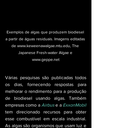
Exemplos de algas que produzem biodiesel 
a partir de águas residuais. Imagens editadas 
de www.keweenawalgae.mtu.edu, The 
Japanese Fresh-water Algae e 
www.geppe.net
Várias pesquisas são publicadas todos 
os dias, fornecendo respostas para 
melhorar o rendimento para a produção 
de biodiesel usando algas. Também 
empresas como a 
Airbus
 e a 
ExxonMobil
tem direcionado recursos para obter 
esse combustível em escala industrial. 
As algas são organismos que usam luz e 